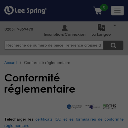
Aller
au
Toggl
contenu
navig
principal
02351 9859490
Inscription/Connexion
La Langue
Search
Accueil
Conformité réglementaire
Conformité
réglementaire
Télécharger les
certificats ISO et les formulaires de conformité
réglementaire