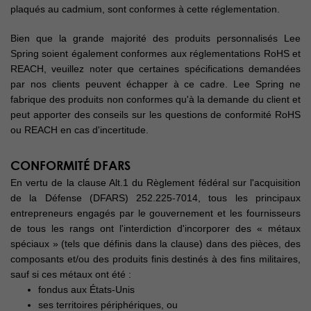
plaqués au cadmium, sont conformes à cette réglementation.
Bien que la grande majorité des produits personnalisés Lee
Spring soient également conformes aux réglementations RoHS et
REACH, veuillez noter que certaines spécifications demandées
par nos clients peuvent échapper à ce cadre. Lee Spring ne
fabrique des produits non conformes qu'à la demande du client et
peut apporter des conseils sur les questions de conformité RoHS
ou REACH en cas d'incertitude.
CONFORMITÉ DFARS
En vertu de la clause Alt.1 du Règlement fédéral sur l'acquisition
de la Défense (DFARS) 252.225-7014, tous les principaux
entrepreneurs engagés par le gouvernement et les fournisseurs
de tous les rangs ont l'interdiction d'incorporer des « métaux
spéciaux » (tels que définis dans la clause) dans des pièces, des
composants et/ou des produits finis destinés à des fins militaires,
sauf si ces métaux ont été :
fondus aux États-Unis
ses territoires périphériques, ou