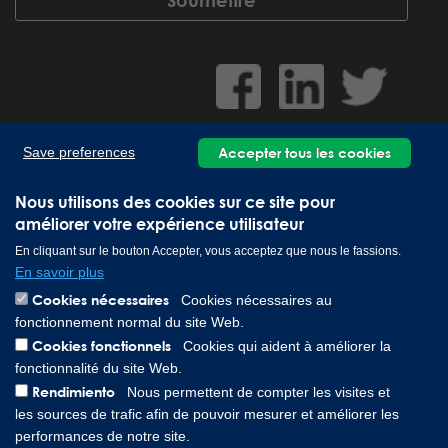
Accepter tous les cookies
Save preferences
Nous utilisons des cookies sur ce site pour
améliorer votre expérience utilisateur
Lee Spring GmbH, Altenaer Straße 23, 58507 Lüdenscheid
En cliquant sur le bouton Accepter, vous acceptez que nous le fassions.
Germany | Téléphone: 0049 2351 985 949 0
En savoir plus
Copyright © 2026 Lee Spring Company
Cookies nécessaires
Cookies nécessaires au
fonctionnement normal du site Web.
Cookies fonctionnels
Cookies qui aident à améliorer la
fonctionnalité du site Web.
Rendimiento
Nous permettent de compter les visites et
les sources de trafic afin de pouvoir mesurer et améliorer les
performances de notre site.