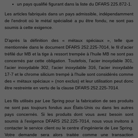
un pays qualifié figurant dans la liste du DFARS 225.872-1.
Les articles fabriqués dans un pays admissible, indépendamment
de l'endroit où le métal spécialisé a pu être fondu, ne sont pas
soumis à cette exigence.
D'après la définition des « métaux spéciaux », telle que
mentionnée dans le document DFARS 252.225-7014, le fil d'acier
tréfilé dur MB et la tige à ressort trempée à l'huile MB ne sont pas
concernés par cette obligation. Toutefois, l'acier inoxydable 301,
l'acier inoxydable 302, l'acier inoxydable 316, l'acier inoxydable
17-7 et le chrome silicium trempé à l'huile sont considérés comme
des « métaux spéciaux » (non exclus) et leur utilisation peut donc
être restreinte en vertu de la clause DFARS 252.225-7014.
Les fils utilisés par Lee Spring pour la fabrication de ses produits
ne sont pas toujours fondus aux États-Unis ou dans les autres
pays concernés. Si les produits dont vous avez besoin sont
soumis à l'exigence DFARS 252.225-7014, nous vous invitons à
contacter le service client ou le centre d'ingénierie de Lee Spring.
Votre demande sera alors traitée comme une transaction