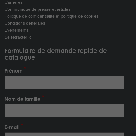
Carrières
Communiqué de presse et articles
Politique de confidentialité et politique de cookies
Conditions générales
Événements
Se rétracter ici
Formulaire de demande rapide de
catalogue
Prénom
Nom de famille
E-mail