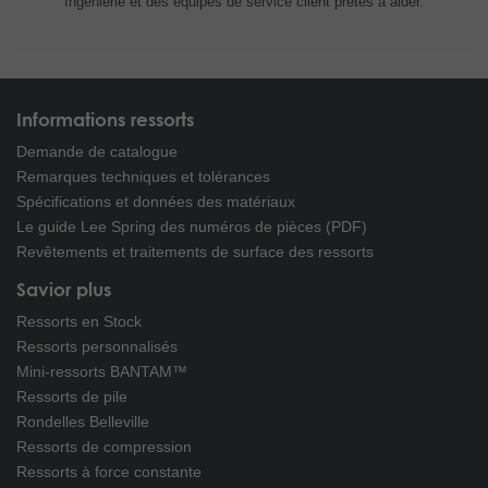
Ingénierie et
des équipes de service client prêtes à
aider.
Informations ressorts
Demande de catalogue
Remarques techniques et tolérances
Spécifications et données des matériaux
Le guide Lee Spring des numéros de pièces (PDF)
Revêtements et traitements de surface des ressorts
Savior plus
Ressorts en Stock
Ressorts personnalisés
Mini-ressorts BANTAM™
Ressorts de pile
Rondelles Belleville
Ressorts de compression
Ressorts à force constante