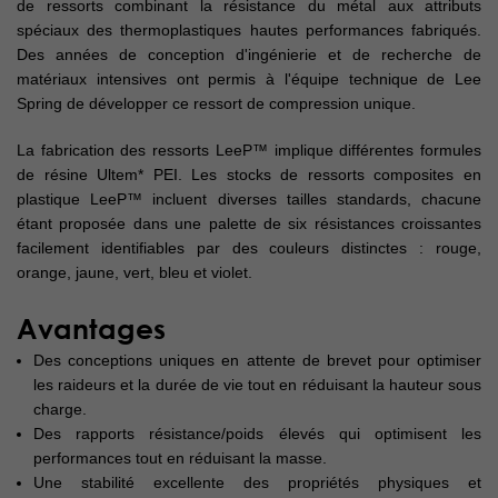
de ressorts combinant la résistance du métal aux attributs
spéciaux des thermoplastiques hautes performances fabriqués.
Des années de conception d'ingénierie et de recherche de
matériaux intensives ont permis à l'équipe technique de Lee
Spring de développer ce ressort de compression unique.
La fabrication des ressorts LeeP™ implique différentes formules
de résine Ultem* PEI. Les stocks de ressorts composites en
plastique LeeP™ incluent diverses tailles standards, chacune
étant proposée dans une palette de six résistances croissantes
facilement identifiables par des couleurs distinctes : rouge,
orange, jaune, vert, bleu et violet.
Avantages
Des conceptions uniques en attente de brevet pour optimiser
les raideurs et la durée de vie tout en réduisant la hauteur sous
charge.
Des rapports résistance/poids élevés qui optimisent les
performances tout en réduisant la masse.
Une stabilité excellente des propriétés physiques et