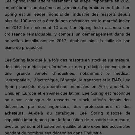
Lee Spring India atteint fièrement une étape importante en 2022
en célébrant son dixième anniversaire d’opérations en Inde. Lee
Spring est un leader mondial de l’industrie des ressorts depuis
plus de 100 ans et a étendu ses opérations sur le marché indien
en 2012. En seulement 10 ans, Lee Spring India a connu une
croissance remarquable, y compris un déménagement dans de
nouvelles installations en 2017, doublant ainsi la taille de son
usine de production.
Lee Spring fabrique à la fois des ressorts en stock et sur mesure,
des pièces métalliques formées et des produits connexes pour
une grande variété d’industries, notamment le médical,
l’aérospatiale, l’électronique, l’énergie, le transport et la R&D. Lee
Spring possède des opérations mondiales en Asie, aux États-
Unis, en Europe et en Amérique latine. Lee Spring est reconnue
pour son catalogue de ressorts en stock, utilisés depuis des
décennies par des ingénieurs, des professionnels et des
acheteurs. Au-delà du catalogue, Lee Spring dispose de
capacités importantes pour la fabrication de ressorts sur mesure,
avec un personnel hautement qualifié et une expertise accumulée
pendant de nombreuses décennies dans l’industrie.