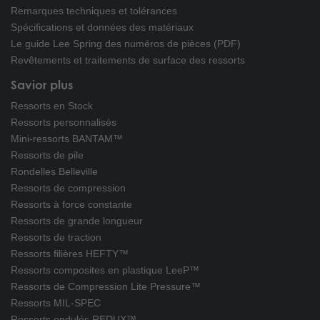
Remarques techniques et tolérances
Spécifications et données des matériaux
Le guide Lee Spring des numéros de pièces (PDF)
Revêtements et traitements de surface des ressorts
Savior plus
Ressorts en Stock
Ressorts personnalisés
Mini-ressorts BANTAM™
Ressorts de pile
Rondelles Belleville
Ressorts de compression
Ressorts à force constante
Ressorts de grande longueur
Ressorts de traction
Ressorts filières HEFTY™
Ressorts composites en plastique LeeP™
Ressorts de Compression Lite Pressure™
Ressorts MIL-SPEC
Ressorts ondulés REDUX™