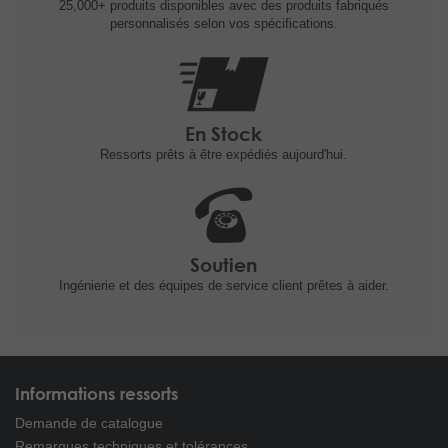
25,000+ produits
disponibles avec des produits fabriqués
personnalisés selon vos spécifications.
En Stock
Ressorts prêts à être expédiés
aujourd'hui.
Soutien
Ingénierie et
des équipes de service client prêtes à
aider.
Informations ressorts
Demande de catalogue
Remarques techniques et tolérances