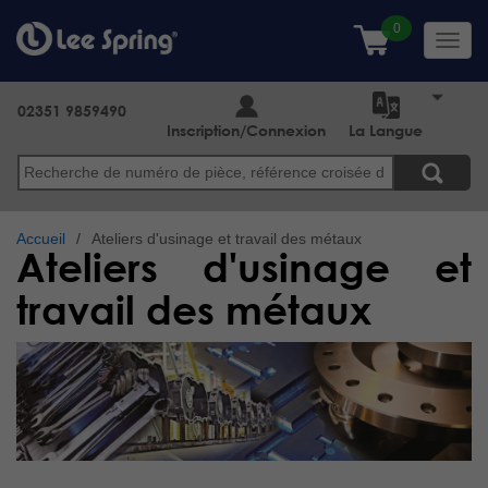
Aller
au
Toggl
contenu
navig
principal
02351 9859490
Inscription/Connexion
La Langue
Search
Accueil
Ateliers d'usinage et travail des métaux
Ateliers d'usinage et
travail des métaux