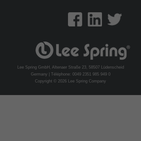
Lee Spring GmbH, Altenaer Straße 23, 58507 Lüdenscheid
Germany | Téléphone: 0049 2351 985 949 0
Copyright © 2026 Lee Spring Company