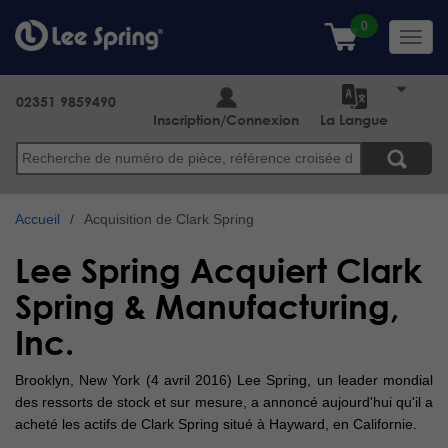
Aller
au
Toggl
contenu
navig
principal
02351 9859490
Inscription/Connexion
La Langue
Search
Accueil
Acquisition de Clark Spring
Lee Spring Acquiert Clark
Spring & Manufacturing,
Inc.
Brooklyn, New York (4 avril 2016) Lee Spring, un leader mondial
des ressorts de stock et sur mesure, a annoncé aujourd'hui qu'il a
acheté les actifs de Clark Spring situé à Hayward, en Californie.