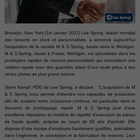
Brooklyn, New York (1er janvier 2021) Lee Spring, leader mondial
des ressorts en stock et personnalisés, a annoncé aujourd'hui
l'acquisition de la société M & S Spring, basée dans le Michigan.
M & S Spring, située à Fraser, Michigan, est spécialisée dans les
prototypes rapides de ressorts personnalisés qui nécessitent une
rotation rapide avec des quantités allant d'une seule pièce à des
séries pilotes de plus grand volume.
Steve Kempf, PDG de Lee Spring, a déclaré : "L'acquisition de M
& S Spring nous permet d'étendre nos capacités de production
afin de soutenir notre croissance continue, en particulier dans le
domaine du prototypage rapide. M & S Spring jouit d'une
excellente réputation en matière de rapidité d'exécution de pièces
de haute qualité, acquise au cours de 60 ans d'activité. Elle
dispose d'une équipe d'employés hautement qualifiés, spécialisés
dans l'ingénierie, la conception et la fabrication de ressorts. Leur