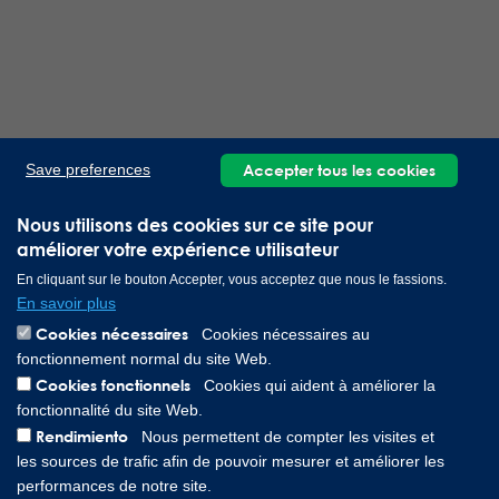
Accepter tous les cookies
Save preferences
Nous utilisons des cookies sur ce site pour
améliorer votre expérience utilisateur
En cliquant sur le bouton Accepter, vous acceptez que nous le fassions.
En savoir plus
Cookies nécessaires
Cookies nécessaires au
fonctionnement normal du site Web.
Cookies fonctionnels
Cookies qui aident à améliorer la
fonctionnalité du site Web.
Rendimiento
Nous permettent de compter les visites et
les sources de trafic afin de pouvoir mesurer et améliorer les
performances de notre site.