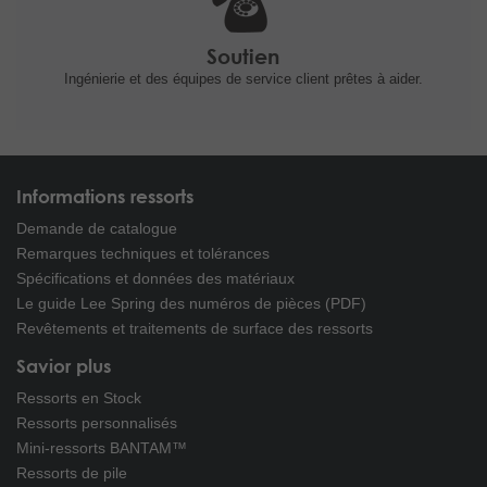
Soutien
Ingénierie et
des équipes de service client prêtes à
aider.
Informations ressorts
Demande de catalogue
Remarques techniques et tolérances
Spécifications et données des matériaux
Le guide Lee Spring des numéros de pièces (PDF)
Revêtements et traitements de surface des ressorts
Savior plus
Ressorts en Stock
Ressorts personnalisés
Mini-ressorts BANTAM™
Ressorts de pile