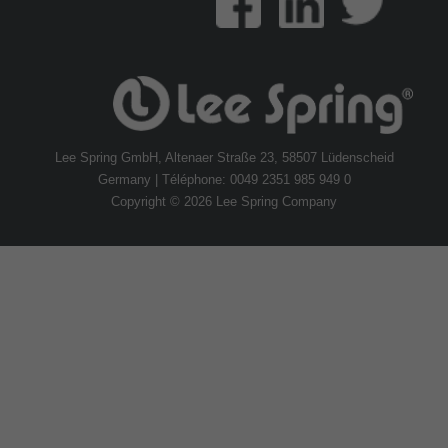
Lee Spring GmbH, Altenaer Straße 23, 58507 Lüdenscheid
Germany | Téléphone: 0049 2351 985 949 0
Copyright © 2026 Lee Spring Company