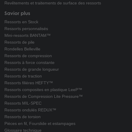
Revêtements et traitements de surface des ressorts
Savior plus
Ressorts en Stock
Ressorts personnalisés
Mini-ressorts BANTAM™
Ressorts de pile
Rondelles Belleville
Ressorts de compression
Ressorts à force constante
Ressorts de grande longueur
Ressorts de traction
Ressorts filières HEFTY™
Ressorts composites en plastique LeeP™
Ressorts de Compression Lite Pressure™
Ressorts MIL-SPEC
Ressorts ondulés REDUX™
Ressorts de torsion
Pièces en fil, Fourslide et estampages
Glossaire technique