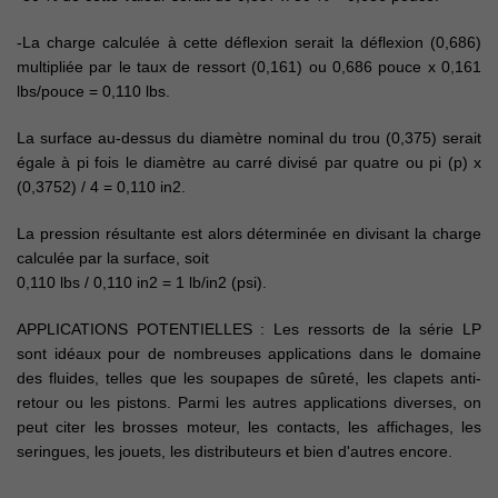
-La charge calculée à cette déflexion serait la déflexion (0,686)
multipliée par le taux de ressort (0,161) ou 0,686 pouce x 0,161
lbs/pouce = 0,110 lbs.
La surface au-dessus du diamètre nominal du trou (0,375) serait
égale à pi fois le diamètre au carré divisé par quatre ou pi (p) x
(0,3752) / 4 = 0,110 in2.
La pression résultante est alors déterminée en divisant la charge
calculée par la surface, soit
0,110 lbs / 0,110 in2 = 1 lb/in2 (psi).
APPLICATIONS POTENTIELLES : Les ressorts de la série LP
sont idéaux pour de nombreuses applications dans le domaine
des fluides, telles que les soupapes de sûreté, les clapets anti-
retour ou les pistons. Parmi les autres applications diverses, on
peut citer les brosses moteur, les contacts, les affichages, les
seringues, les jouets, les distributeurs et bien d'autres encore.