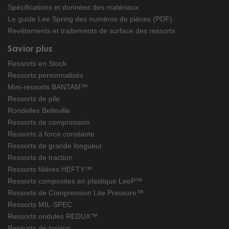
Spécifications et données des matériaux
Le guide Lee Spring des numéros de pièces (PDF)
Revêtements et traitements de surface des ressorts
Savior plus
Ressorts en Stock
Ressorts personnalisés
Mini-ressorts BANTAM™
Ressorts de pile
Rondelles Belleville
Ressorts de compression
Ressorts à force constante
Ressorts de grande longueur
Ressorts de traction
Ressorts filières HEFTY™
Ressorts composites en plastique LeeP™
Ressorts de Compression Lite Pressure™
Ressorts MIL-SPEC
Ressorts ondulés REDUX™
Ressorts de torsion