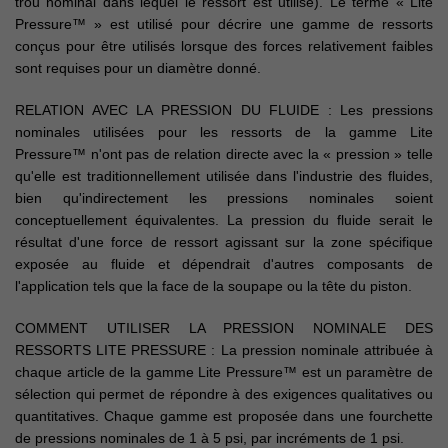
trou nominal dans lequel le ressort est utilisé). Le terme « Lite
Pressure™ » est utilisé pour décrire une gamme de ressorts
conçus pour être utilisés lorsque des forces relativement faibles
sont requises pour un diamètre donné.
RELATION AVEC LA PRESSION DU FLUIDE : Les pressions
nominales utilisées pour les ressorts de la gamme Lite
Pressure™ n'ont pas de relation directe avec la « pression » telle
qu'elle est traditionnellement utilisée dans l'industrie des fluides,
bien qu'indirectement les pressions nominales soient
conceptuellement équivalentes. La pression du fluide serait le
résultat d'une force de ressort agissant sur la zone spécifique
exposée au fluide et dépendrait d'autres composants de
l'application tels que la face de la soupape ou la tête du piston.
COMMENT UTILISER LA PRESSION NOMINALE DES
RESSORTS LITE PRESSURE : La pression nominale attribuée à
chaque article de la gamme Lite Pressure™ est un paramètre de
sélection qui permet de répondre à des exigences qualitatives ou
quantitatives. Chaque gamme est proposée dans une fourchette
de pressions nominales de 1 à 5 psi, par incréments de 1 psi.