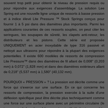
souvent trop petit pour obtenir le niveau de pression requis ou
pour répondre aux exigences d'assemblage. La solution Lee
Spring est une nouvelle ligne unique de ressorts à basse pression
et à indice élevé Lite Pressure ™ Stock Springs conçus pour
fournir 1 à 5 psi dans des diamètres plus importants. Parmi les
applications courantes de ces ressorts souples, on peut citer les
seringues, les soupapes de sûreté, les clapets anti-retour, les
distributeurs et les pistons. Cette série est proposée
UNIQUEMENT en acier inoxydable de type 316 passivé et
nettoyé aux ultrasons pour répondre à la plupart des exigences
potentielles. Il existe 600 modèles de ressorts de compression
Lite Pressure™ dans des diamètres de fil allant de 0,008" (0,203
mm) à 0,072" (1,828 mm) et dans des diamètres extérieurs allant
de 0,218" (5,537 mm) à 1,580" (40,132 mm).
POURQUOI « PRESSION » ? La pression est décrite comme une
force qui s'exerce sur une surface. En ce qui concerne les
ressorts de compression, la pression exercée à la suite d'une
déflexion spécifique peut être décrite plus techniquement comme
une force sur une surface plane avec un périmètre circulaire (le