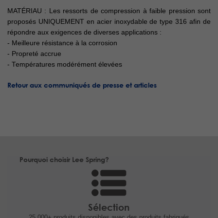
MATÉRIAU : Les ressorts de compression à faible pression sont
proposés UNIQUEMENT en acier inoxydable de type 316 afin de
répondre aux exigences de diverses applications :
- Meilleure résistance à la corrosion
- Propreté accrue
- Températures modérément élevées
Retour aux communiqués de presse et articles
Pourquoi choisir Lee Spring?
Sélection
25,000+ produits
disponibles avec des produits fabriqués