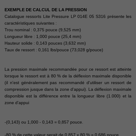
EXEMPLE DE CALCUL DE LA PRESSION
Catalogue ressorts Lite Pressure LP 014E 05 S316 présente les
caractéristiques suivantes :
Trou nominal : 0,375 pouce (9,525 mm)
Longueur libre : 1,000 pouce (25,4 mm)
Hauteur solide : 0,143 pouces (3,632 mm)
Taux de ressort : 0,161 lbs/pouce (73,028 g/pouce)
La pression maximale recommandée pour ce ressort est atteinte
lorsque le ressort est à 80 % de la déflexion maximale disponible
(il n'est généralement pas recommandé d'utiliser un ressort de
compression jusque dans la zone d'appui). La déflexion maximale
disponible est la différence entre la longueur libre (1.000) et la
zone d'appui
-(0,143) ou 1,000 - 0,143 = 0,857 pouce.
-80 % de cette valeur serait de 0,857 x 80 % = 0,686 pouce.