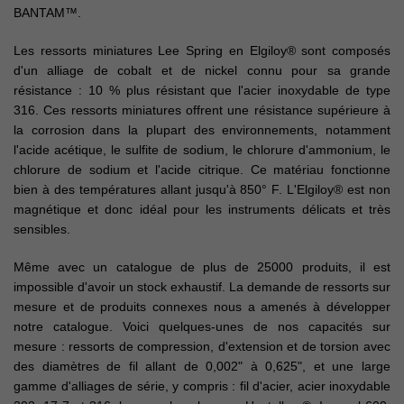
BANTAM™.
Les ressorts miniatures Lee Spring en Elgiloy® sont composés
d'un alliage de cobalt et de nickel connu pour sa grande
résistance : 10 % plus résistant que l'acier inoxydable de type
316. Ces ressorts miniatures offrent une résistance supérieure à
la corrosion dans la plupart des environnements, notamment
l'acide acétique, le sulfite de sodium, le chlorure d'ammonium, le
chlorure de sodium et l'acide citrique. Ce matériau fonctionne
bien à des températures allant jusqu'à 850° F. L'Elgiloy® est non
magnétique et donc idéal pour les instruments délicats et très
sensibles.
Même avec un catalogue de plus de 25000 produits, il est
impossible d'avoir un stock exhaustif. La demande de ressorts sur
mesure et de produits connexes nous a amenés à développer
notre catalogue. Voici quelques-unes de nos capacités sur
mesure : ressorts de compression, d'extension et de torsion avec
des diamètres de fil allant de 0,002" à 0,625", et une large
gamme d'alliages de série, y compris : fil d'acier, acier inoxydable