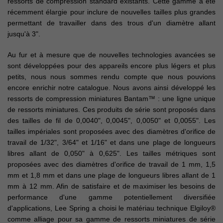
ressorts de compression standard existants. Cette gamme a été
récemment élargie pour inclure de nouvelles tailles plus grandes
permettant de travailler dans des trous d'un diamètre allant
jusqu'à 3".
Au fur et à mesure que de nouvelles technologies avancées se
sont développées pour des appareils encore plus légers et plus
petits, nous nous sommes rendu compte que nous pouvions
encore enrichir notre catalogue. Nous avons ainsi développé les
ressorts de compression miniatures Bantam™ : une ligne unique
de ressorts miniatures. Ces produits de série sont proposés dans
des tailles de fil de 0,0040", 0,0045", 0,0050" et 0,0055". Les
tailles impériales sont proposées avec des diamètres d'orifice de
travail de 1/32", 3/64" et 1/16" et dans une plage de longueurs
libres allant de 0,050" à 0,625". Les tailles métriques sont
proposées avec des diamètres d'orifice de travail de 1 mm, 1,5
mm et 1,8 mm et dans une plage de longueurs libres allant de 1
mm à 12 mm. Afin de satisfaire et de maximiser les besoins de
performance d'une gamme potentiellement diversifiée
d'applications, Lee Spring a choisi le matériau technique Elgiloy®
comme alliage pour sa gamme de ressorts miniatures de série