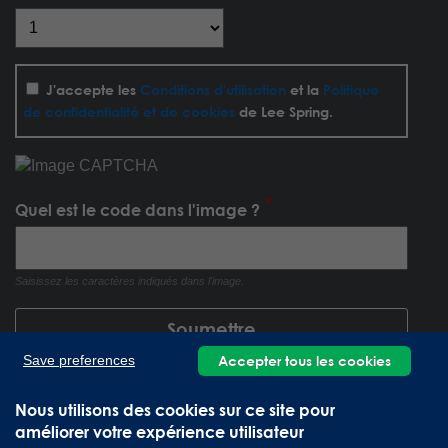
J'accepte les
Conditions d'utilisation
et la
Politique
de confidentialité et de cookies
de Lee Spring.
Quel est le code dans l'image ?
Saisissez les caractères indiqués dans l'image.
Accepter tous les cookies
Save preferences
Nous utilisons des cookies sur ce site pour
améliorer votre expérience utilisateur