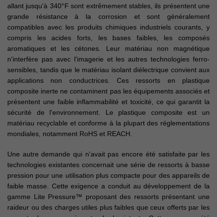
allant jusqu'à 340°F sont extrêmement stables, ils présentent une
grande résistance à la corrosion et sont généralement
compatibles avec les produits chimiques industriels courants, y
compris les acides forts, les bases faibles, les composés
aromatiques et les cétones. Leur matériau non magnétique
n'interfère pas avec l'imagerie et les autres technologies ferro-
sensibles, tandis que le matériau isolant diélectrique convient aux
applications non conductrices. Ces ressorts en plastique
composite inerte ne contaminent pas les équipements associés et
présentent une faible inflammabilité et toxicité, ce qui garantit la
sécurité de l'environnement. Le plastique composite est un
matériau recyclable et conforme à la plupart des réglementations
mondiales, notamment RoHS et REACH.
Une autre demande qui n'avait pas encore été satisfaite par les
technologies existantes concernait une série de ressorts à basse
pression pour une utilisation plus compacte pour des appareils de
faible masse. Cette exigence a conduit au développement de la
gamme Lite Pressure™ proposant des ressorts présentant une
raideur ou des charges utiles plus faibles que ceux offerts par les