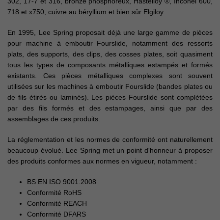
302, 17-7 et 316, bronze phosphoreux, Hastelloy ®, Inconel 600,
718 et x750, cuivre au béryllium et bien sûr Elgiloy.
En 1995, Lee Spring proposait déjà une large gamme de pièces
pour machine à emboutir Fourslide, notamment des ressorts
plats, des supports, des clips, des cosses plates, soit quasiment
tous les types de composants métalliques estampés et formés
existants. Ces pièces métalliques complexes sont souvent
utilisées sur les machines à emboutir Fourslide (bandes plates ou
de fils étirés ou laminés). Les pièces Fourslide sont complétées
par des fils formés et des estampages, ainsi que par des
assemblages de ces produits.
La réglementation et les normes de conformité ont naturellement
beaucoup évolué. Lee Spring met un point d'honneur à proposer
des produits conformes aux normes en vigueur, notamment :
BS EN ISO 9001:2008
Conformité RoHS
Conformité REACH
Conformité DFARS