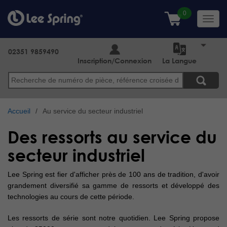
Aller
au
Toggl
contenu
navig
principal
02351 9859490
Inscription/Connexion
La Langue
Search
Accueil
Au service du secteur industriel
Des ressorts au service du
secteur industriel
Lee Spring est fier d'afficher près de 100 ans de tradition, d'avoir
grandement diversifié sa gamme de ressorts et développé des
technologies au cours de cette période.
Les ressorts de série sont notre quotidien. Lee Spring propose