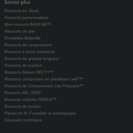
Savior plus
Ressorts en Stock
Ressorts personnalisés
Mini-ressorts BANTAM™
Ressorts de pile
Rondelles Belleville
Ressorts de compression
Ressorts à force constante
Ressorts de grande longueur
Ressorts de traction
Ressorts filières HEFTY™
Ressorts composites en plastique LeeP™
Ressorts de Compression Lite Pressure™
Ressorts MIL-SPEC
Ressorts ondulés REDUX™
Ressorts de torsion
Pièces en fil, Fourslide et estampages
Glossaire technique