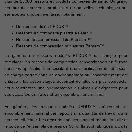
plus de 25000 ressorts et produits connexes de série. Un grand
nombre de nouveaux produits et de nouvelles technologies ont
été ajoutés à notre inventaire, notamment :
Ressorts ondulés REDUX™
Ressorts en composite plastique LeeP™
Ressort de compression Lite Pressure™
Ressorts de compression miniatures Bantam™
La gamme de ressorts ondulés REDUX™ est conçue pour
remplacer les ressorts de compression conventionnels en fil rond
dans les applications nécessitant une spécification de déflexion
de charge serrée dans un environnement où l'encombrement est
critique : les assemblages devenant de plus en plus compacts,
nous constatons une augmentation du niveau d'exigences pour
des capacités similaires et un encombrement minimal.
En général, les ressorts ondulés REDUX™ présentent un
encombrement minimal par rapport à la quantité de travail qu'ils
peuvent effectuer. Les ressorts ondulés peuvent réduire la taille et
le poids de l'ensemble de près de 50 %. Ils sont fabriqués à partir