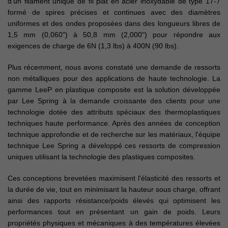
d'un filament unique de fil plat en acier inoxydable de type 17-7
formé de spires précises et continues avec des diamètres
uniformes et des ondes proposées dans des longueurs libres de
1,5 mm (0,060") à 50,8 mm (2,000") pour répondre aux
exigences de charge de 6N (1,3 lbs) à 400N (90 lbs).
Plus récemment, nous avons constaté une demande de ressorts
non métalliques pour des applications de haute technologie. La
gamme LeeP en plastique composite est la solution développée
par Lee Spring à la demande croissante des clients pour une
technologie dotée des attributs spéciaux des thermoplastiques
techniques haute performance. Après des années de conception
technique approfondie et de recherche sur les matériaux, l'équipe
technique Lee Spring a développé ces ressorts de compression
uniques utilisant la technologie des plastiques composites.
Ces conceptions brevetées maximisent l'élasticité des ressorts et
la durée de vie, tout en minimisant la hauteur sous charge, offrant
ainsi des rapports résistance/poids élevés qui optimisent les
performances tout en présentant un gain de poids. Leurs
propriétés physiques et mécaniques à des températures élevées